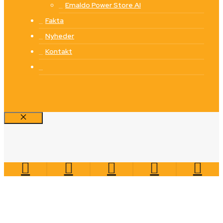
Emaldo Power Store AI
Fakta
Nyheder
Kontakt
Luk