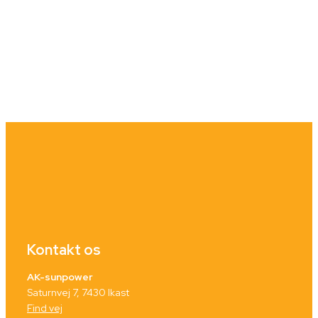
Kontakt os
AK-sunpower
Saturnvej 7, 7430 Ikast
Find vej