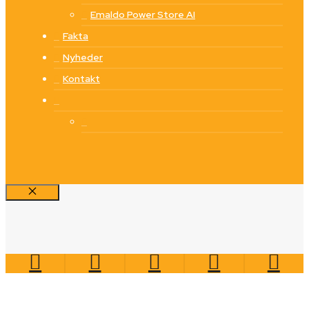
Emaldo Power Store AI
Fakta
Nyheder
Kontakt
Luk