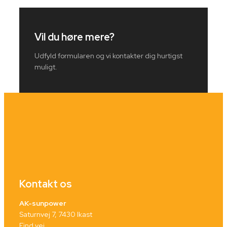
Vil du høre mere?
Udfyld formularen og vi kontakter dig hurtigst
muligt.
Kontakt os
AK-sunpower
Saturnvej 7, 7430 Ikast
Find vej